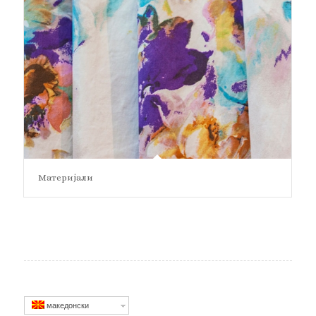
Материјали
македонски