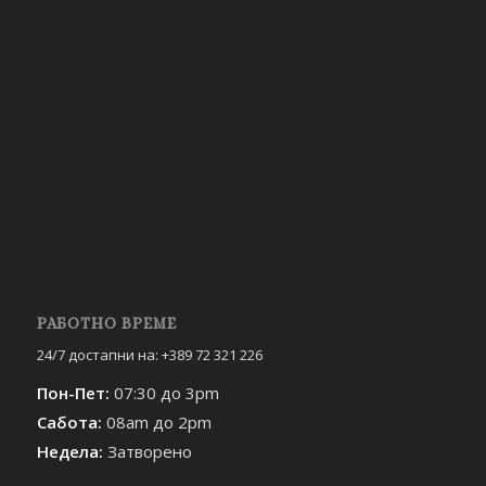
РАБОТНО ВРЕМЕ
24/7 достапни на: +389 72 321 226
Пон-Пет:
07:30 до 3pm
Сабота:
08am до 2pm
Недела:
Затворено