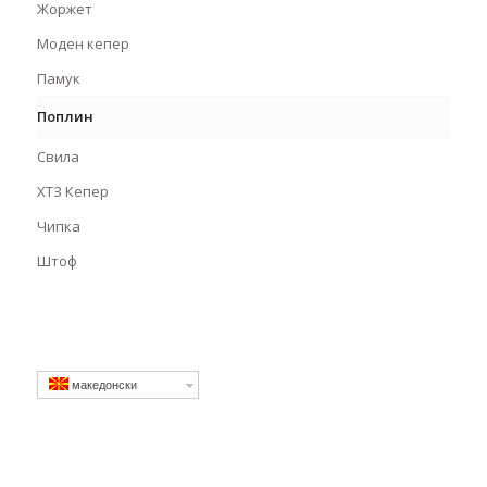
Жоржет
Моден кепер
Памук
Поплин
Свила
ХТЗ Кепер
Чипка
Штоф
македонски