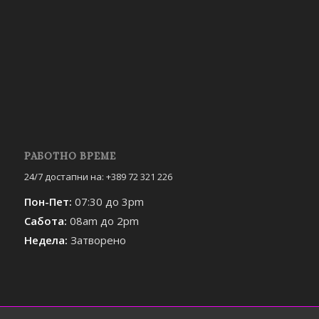
РАБОТНО ВРЕМЕ
24/7 достапни на: +389 72 321 226
Пон-Пет:
07:30 до 3pm
Сабота:
08am до 2pm
Недела:
Затворено